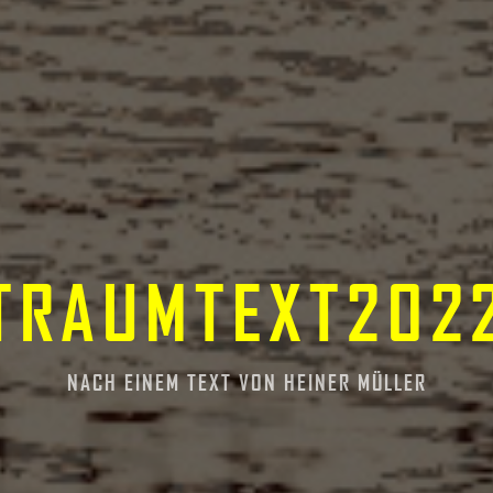
TRAUMTEXT202
NACH EINEM TEXT VON HEINER MÜLLER