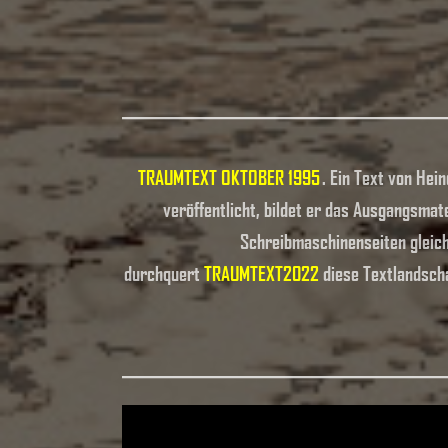
TRAUMTEXT OKTOBER 1995
. Ein Text von Hei
veröffentlicht, bildet er das Ausgangsma
Schreibmaschinenseiten gleiche
durchquert
TRAUMTEXT2022
diese Textlandsch