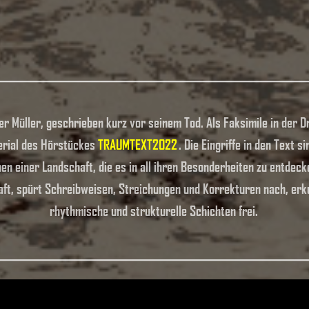
ner Müller, geschrieben kurz vor seinem Tod. Als Faksimile in der
terial des Hörstückes
TRAUMTEXT2022
. Die Eingriffe in den Text s
n einer Landschaft, die es in all ihren Besonderheiten zu entdecken
aft, spürt Schreibweisen, Streichungen und Korrekturen nach, erk
rhythmische und strukturelle Schichten frei.